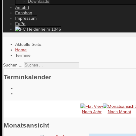
Downloads
Anfahrt
Fanshop
Impressum
FuPa
Aktuelle Seite:
Home
Termine
Suchen ...
Terminkalender
Nach Jahr
Nach Monat
Monatsansicht