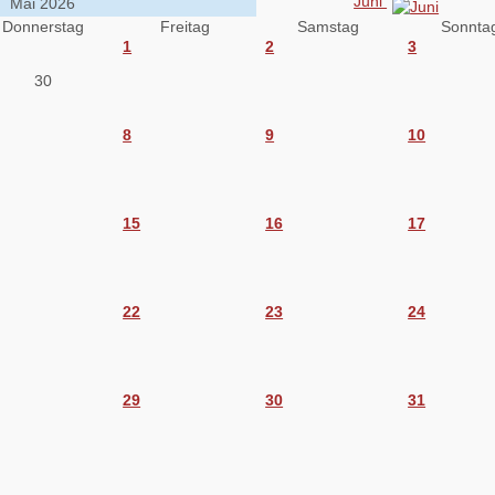
Juni
Mai 2026
Donnerstag
Freitag
Samstag
Sonnta
1
2
3
30
8
9
10
15
16
17
22
23
24
29
30
31