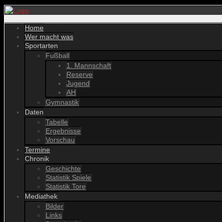
Home
Wer macht was
Sportarten
Fußball
1. Mannschaft
Reserve
Jugend
AH
Gymnastik
Daten
Tabelle
Ergebnisse
Vorschau
Termine
Chronik
Geschichte
Statistik Spiele
Statistik Tore
Mediathek
Bilder
Links