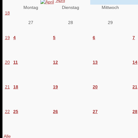
April
Montag
Dienstag
Mittwoch
18
27
28
29
19
4
5
6
7
20
11
12
13
14
21
18
19
20
21
22
25
26
27
28
Alle