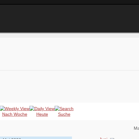
Nach Woche
Heute
Suche
Ma