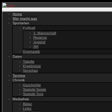
Home
Wer macht was
Sportarten
Fußball
1. Mannschaft
Reserve
Jugend
AH
Gymnastik
Daten
Tabelle
Ergebnisse
Vorschau
Termine
Chronik
Geschichte
Statistik Spiele
Statistik Tore
Mediathek
Bilder
Links