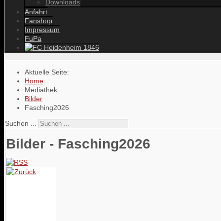
Downloads
Anfahrt
Fanshop
Impressum
FuPa
Aktuelle Seite:
Home
Mediathek
Bilder
Fasching2026
Suchen ...
Bilder - Fasching2026