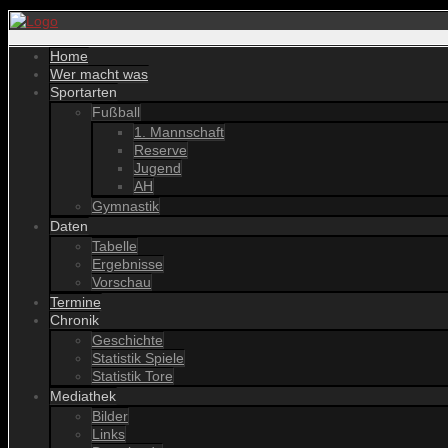
Home
Wer macht was
Sportarten
Fußball
1. Mannschaft
Reserve
Jugend
AH
Gymnastik
Daten
Tabelle
Ergebnisse
Vorschau
Termine
Chronik
Geschichte
Statistik Spiele
Statistik Tore
Mediathek
Bilder
Links