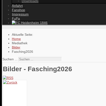
Downloads
Anfahrt
Fanshop
Impressum
FuPa
Aktuelle Seite:
Home
Mediathek
Bilder
Fasching2026
Suchen ...
Bilder - Fasching2026