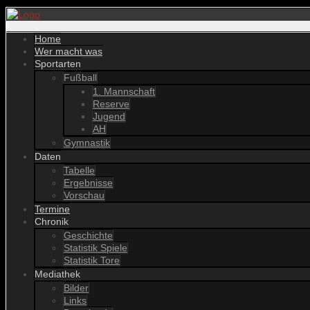
Home
Wer macht was
Sportarten
Fußball
1. Mannschaft
Reserve
Jugend
AH
Gymnastik
Daten
Tabelle
Ergebnisse
Vorschau
Termine
Chronik
Geschichte
Statistik Spiele
Statistik Tore
Mediathek
Bilder
Links