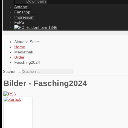
Downloads
Anfahrt
Fanshop
Impressum
FuPa
Aktuelle Seite:
Home
Mediathek
Bilder
Fasching2024
Suchen ...
Bilder - Fasching2024