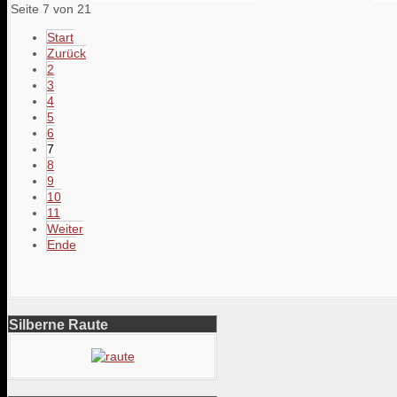
Seite 7 von 21
Start
Zurück
2
3
4
5
6
7
8
9
10
11
Weiter
Ende
Silberne Raute