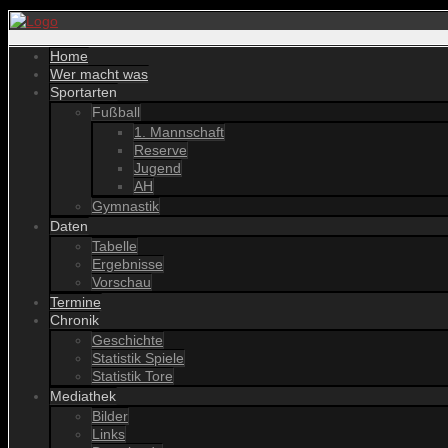
Home
Wer macht was
Sportarten
Fußball
1. Mannschaft
Reserve
Jugend
AH
Gymnastik
Daten
Tabelle
Ergebnisse
Vorschau
Termine
Chronik
Geschichte
Statistik Spiele
Statistik Tore
Mediathek
Bilder
Links