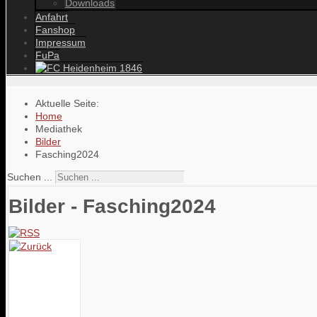
Downloads
Anfahrt
Fanshop
Impressum
FuPa
Aktuelle Seite:
Home
Mediathek
Bilder
Fasching2024
Suchen ...
Bilder - Fasching2024